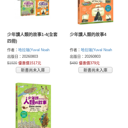
少年讀人類的故事1-4(全套
少年讀人類的故事4
四冊)
作者：
哈拉瑞(Yuval Noah
作者：
哈拉瑞(Yuval Noah
Harari)
Harari)
出版日：20260803
出版日：20260803
$1920
優惠價1517元
$480
優惠價379元
新書尚未入庫
新書尚未入庫