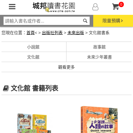
0
限量預購
您現在位置：
首頁
< >
出版社列表
>
未來出版
> 文化館書系
小說館
故事館
文化館
未來少年叢書
觀看更多
文化館 書籍列表