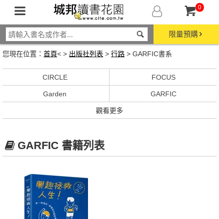
0
限量預購
您現在位置：
首頁
< >
出版社列表
>
行路
> GARFIC書系
CIRCLE
FOCUS
Garden
GARFIC
觀看更多
GARFIC 書籍列表