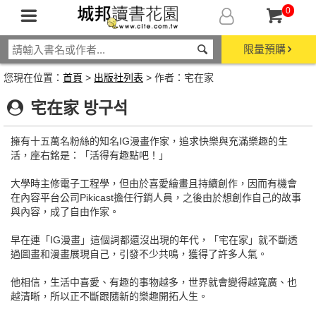
0
限量預購
您現在位置：
首頁
>
出版社列表
> 作者：宅在家
宅在家 방구석
擁有十五萬名粉絲的知名IG漫畫作家，追求快樂與充滿樂趣的生
活，座右銘是：「活得有趣點吧！」
大學時主修電子工程學，但由於喜愛繪畫且持續創作，因而有機會
在內容平台公司Pikicast擔任行銷人員，之後由於想創作自己的故事
與內容，成了自由作家。
早在連「IG漫畫」這個詞都還沒出現的年代，「宅在家」就不斷透
過圖畫和漫畫展現自己，引發不少共鳴，獲得了許多人氣。
他相信，生活中喜愛、有趣的事物越多，世界就會變得越寬廣、也
越清晰，所以正不斷跟隨新的樂趣開拓人生。