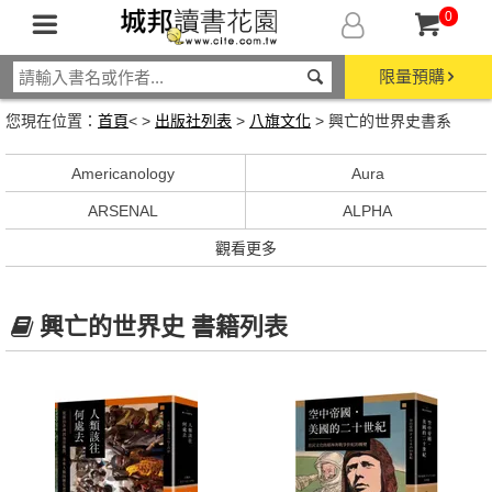
0
限量預購
您現在位置：
首頁
< >
出版社列表
>
八旗文化
> 興亡的世界史書系
Americanology
Aura
ARSENAL
ALPHA
觀看更多
興亡的世界史 書籍列表