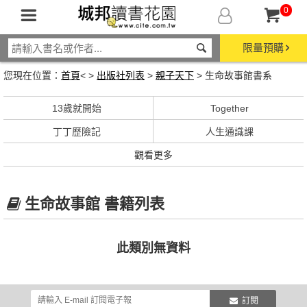
0
限量預購
您現在位置：
首頁
< >
出版社列表
>
親子天下
> 生命故事館書系
13歲就開始
Together
丁丁歷險記
人生通識課
觀看更多
生命故事館 書籍列表
此類別無資料
訂閱