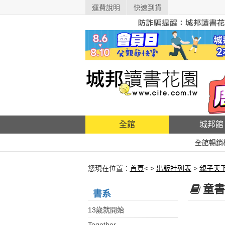
運費說明
快速到貨
全館
城邦館
全館暢銷
您現在位置：
首頁
< >
出版社列表
>
親子天
童書
書系
13歲就開始
Together