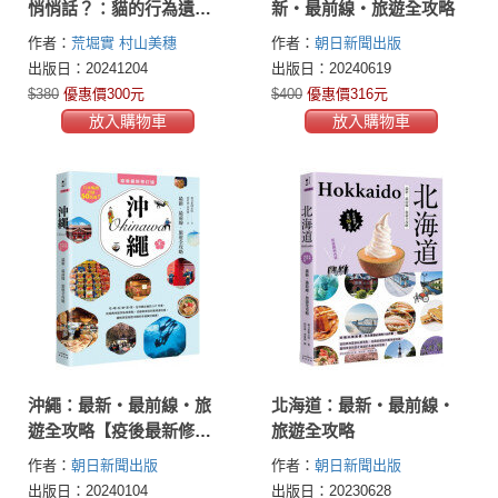
悄悄話？：貓的行為遺傳
新‧最前線‧旅遊全攻略
學，讓你更懂貓的心
作者：
荒堀實
村山美穗
作者：
朝日新聞出版
出版日：20241204
出版日：20240619
$380
優惠價300元
$400
優惠價316元
放入購物車
放入購物車
沖繩：最新‧最前線‧旅
北海道：最新‧最前線‧
遊全攻略【疫後最新修訂
旅遊全攻略
版】
作者：
朝日新聞出版
作者：
朝日新聞出版
出版日：20240104
出版日：20230628