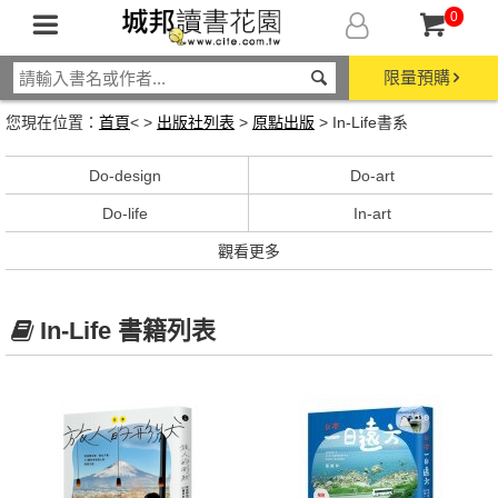
0
限量預購
您現在位置：
首頁
< >
出版社列表
>
原點出版
> In-Life書系
Do-design
Do-art
Do-life
In-art
觀看更多
In-Life 書籍列表