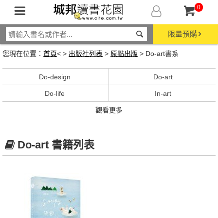
0
限量預購
您現在位置：
首頁
< >
出版社列表
>
原點出版
> Do-art書系
Do-design
Do-art
Do-life
In-art
觀看更多
Do-art 書籍列表