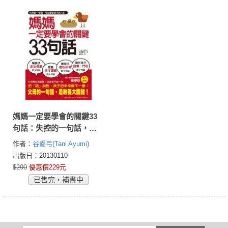
媽媽一定要學會的關鍵33
句話：失控的一句話，可
以摧毀孩子的人生，父母
作者：
谷愛弓(Tani Ayumi)
說的話，才是教養大關
出版日：20130110
鍵。
$290
優惠價229元
已售完，補書中