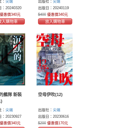
社：
尖端
出版社：
尖端
：20240320
出版日：20240119
優惠價340元
$400
優惠價340元
放入購物車
放入購物車
的艦隊 新裝
空母伊吹(12)
)
社：
尖端
出版社：
尖端
：20230927
出版日：20230616
優惠價340元
$200
優惠價170元