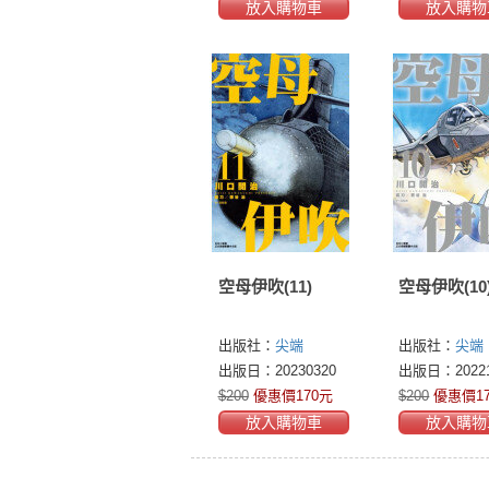
放入購物車
放入購物
空母伊吹(11)
空母伊吹(10
出版社：
尖端
出版社：
尖端
出版日：20230320
出版日：20221
$200
優惠價170元
$200
優惠價1
放入購物車
放入購物