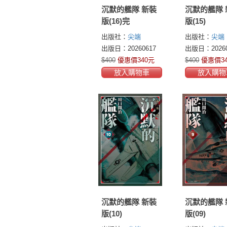
沉默的艦隊 新裝
沉默的艦隊 
版(16)完
版(15)
出版社：
尖端
出版社：
尖端
出版日：20260617
出版日：20260
$400
優惠價340元
$400
優惠價3
放入購物車
放入購物
沉默的艦隊 新裝
沉默的艦隊 
版(10)
版(09)