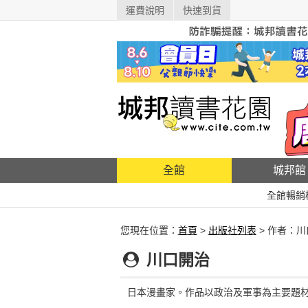
運費說明
快速到貨
全館
城邦館
全館暢銷
您現在位置：
首頁
>
出版社列表
> 作者：
川口開治
日本漫畫家。作品以政治及軍事為主要題