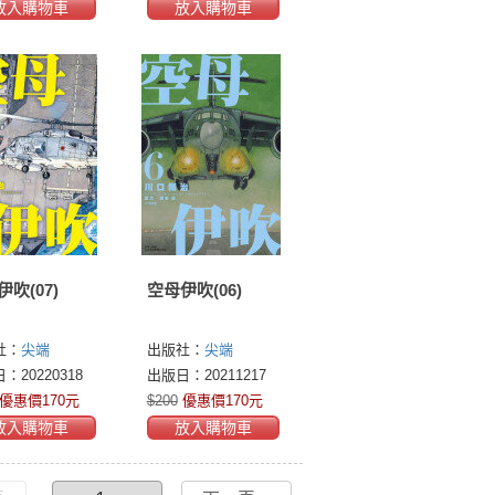
放入購物車
放入購物車
吹(07)
空母伊吹(06)
社：
尖端
出版社：
尖端
：20220318
出版日：20211217
優惠價170元
$200
優惠價170元
放入購物車
放入購物車