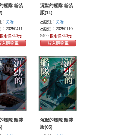
的艦隊 新裝
沉默的艦隊 新裝
)
版(11)
社：
尖端
出版社：
尖端
：20250411
出版日：20250110
優惠價340元
$400
優惠價340元
放入購物車
放入購物車
的艦隊 新裝
沉默的艦隊 新裝
)
版(05)