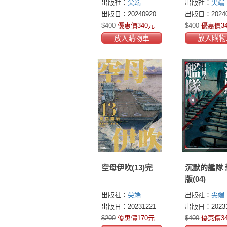
出版社：
尖端
出版社：
尖端
出版日：20240920
出版日：20240
$400
優惠價340元
$400
優惠價3
放入購物車
放入購物
空母伊吹(13)完
沉默的艦隊 
版(04)
出版社：
尖端
出版社：
尖端
出版日：20231221
出版日：20231
$200
優惠價170元
$400
優惠價3