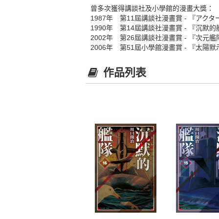
曾多次獲得講談社及小學館的漫畫大獎：
1987年 第11屆講談社漫畫賞 - 『アクタ
1990年 第14屆講談社漫畫賞 - 『沉默
2002年 第26屆講談社漫畫賞 - 『次元艦
2006年 第51屆小學館漫畫賞 - 『太陽
作品列表