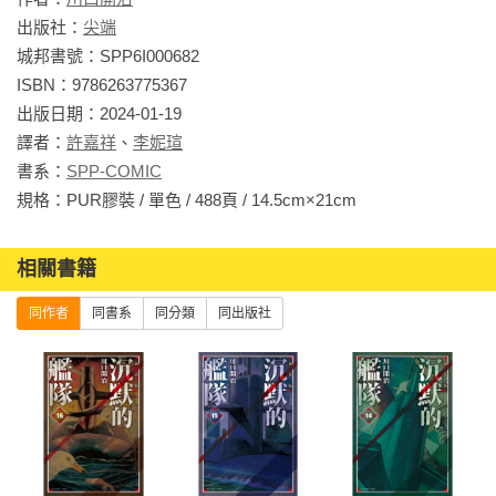
出版社：
尖端
城邦書號：SPP6I000682

ISBN：9786263775367

出版日期：2024-01-19

譯者：
許嘉祥
、
李妮瑄
書系：
SPP-COMIC
規格：PUR膠裝 / 單色 / 488頁 / 14.5cm×21cm                
相關書籍
同作者
同書系
同分類
同出版社