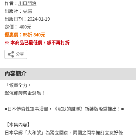
作者：
川口開治
出版社：
尖端
出版日期：2024-01-19
定價： 400元
優惠價：85折 340元
※ 本商品已最低價，恕不再打折
內容簡介
「傾盡全力，

擊沉那艘柴電潛艦！」

■日本傳奇性軍事漫畫，《沉默的艦隊》新裝版隆重推出！■

【本集內容】

日本承認「大和號」為獨立國家，兩國之間準備訂立友好條