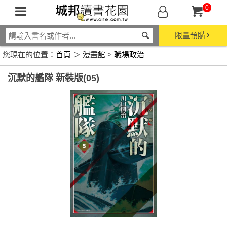
0
限量預購
您現在的位置：
首頁
＞
漫畫館
>
職場政治
沉默的艦隊 新裝版(05)