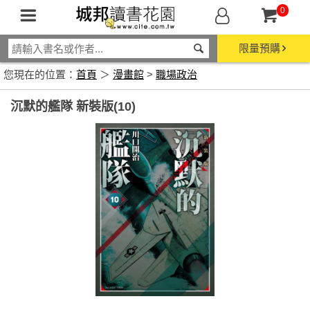
0
限量預購
您現在的位置：
首頁
＞
漫畫館
>
職場政治
沉默的艦隊 新裝版(10)