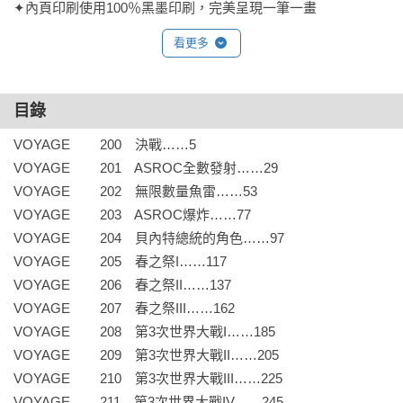
✦內頁印刷使用100％黑墨印刷，完美呈現一筆一畫
看更多
目錄
VOYAGE	200　決戰……5

VOYAGE	201　ASROC全數發射……29

VOYAGE	202　無限數量魚雷……53

VOYAGE	203　ASROC爆炸……77

VOYAGE	204　貝內特總統的角色……97

VOYAGE	205　春之祭I……117

VOYAGE	206　春之祭II……137

VOYAGE	207　春之祭III……162

VOYAGE	208　第3次世界大戰I……185

VOYAGE	209　第3次世界大戰II……205

VOYAGE	210　第3次世界大戰III……225

VOYAGE	211　第3次世界大戰IV……245
