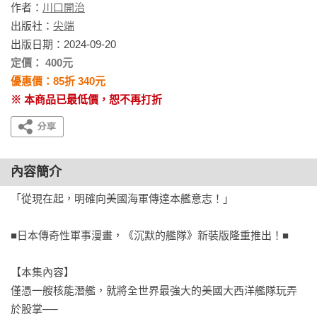
作者：
川口開治
出版社：
尖端
出版日期：2024-09-20
定價： 400元
優惠價：85折 340元
※ 本商品已最低價，恕不再打折
內容簡介
「從現在起，明確向美國海軍傳達本艦意志！」

■日本傳奇性軍事漫畫，《沉默的艦隊》新裝版隆重推出！■

【本集內容】

僅憑一艘核能潛艦，就將全世界最強大的美國大西洋艦隊玩弄
於股掌──
