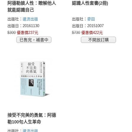
阿德勒談人性：瞭解他人
認識人性套書(2冊)
就能認識自己
出版社：
遠流出版
出版社：
麥田
出版日：20161130
出版日：20151007
$300
優惠價237元
$730
優惠價422元
已售完，補書中
不開放訂購
接受不完美的勇氣：阿德
勒100句人生革命
出版社：
遠流出版