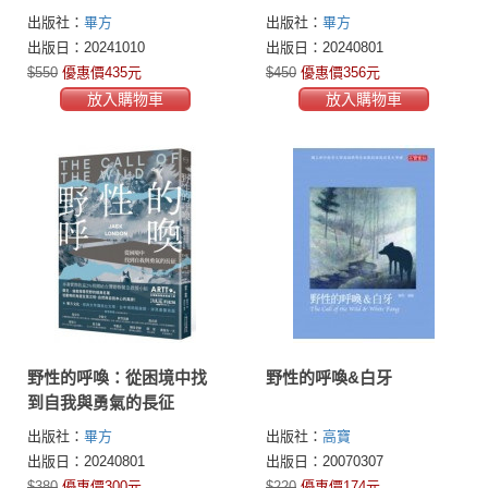
年全新編譯版】
出版社：
畢方
出版社：
畢方
出版日：20241010
出版日：20240801
$550
優惠價435元
$450
優惠價356元
放入購物車
放入購物車
野性的呼喚：從困境中找
野性的呼喚&白牙
到自我與勇氣的長征
出版社：
畢方
出版社：
高寶
出版日：20240801
出版日：20070307
$380
優惠價300元
$220
優惠價174元