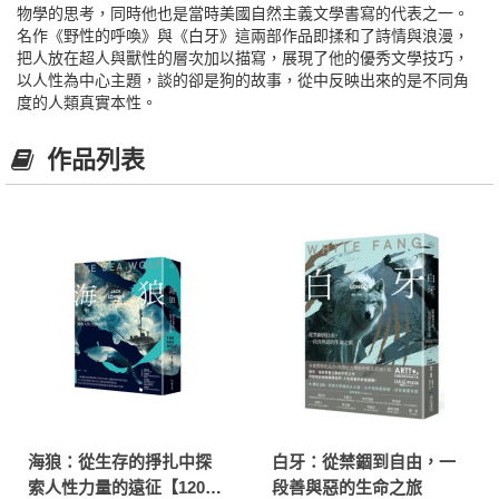
物學的思考，同時他也是當時美國自然主義文學書寫的代表之一。
名作《野性的呼喚》與《白牙》這兩部作品即揉和了詩情與浪漫，
把人放在超人與獸性的層次加以描寫，展現了他的優秀文學技巧，
以人性為中心主題，談的卻是狗的故事，從中反映出來的是不同角
度的人類真實本性。
作品列表
海狼：從生存的掙扎中探
白牙：從禁錮到自由，一
索人性力量的遠征【120周
段善與惡的生命之旅