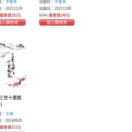
社：
平裝本
出版社：
平裝本
：20211129
出版日：20211108
優惠價282元
$299
優惠價248元
放入購物車
放入購物車
三世十里桃
)
社：
尖端
：20160520
優惠價221元