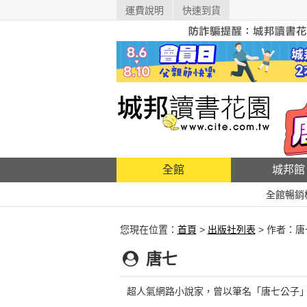
運費說明
快速到貨
全館
城邦館
全館暢銷
您現在位置：
首頁
>
出版社列表
> 作者：唐
唐七
超人氣網路小說家，曾以筆名「唐七公子