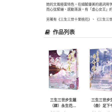
她的文風極富特色，在細膩優美的遣詞用
而心弦緊繃、感動落淚，有「虐心女王」
另著有《三生三世十里桃花》、《三生三
作品列表
三生三世步生蓮
三生三世步
（肆）永生花：
（叁）足下
「三生三世步生