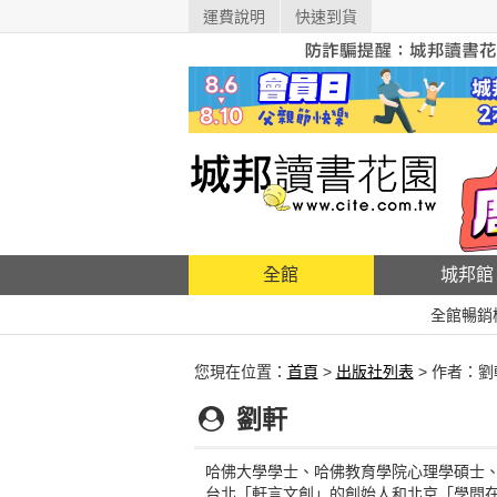
運費說明
快速到貨
全館
城邦館
全館暢銷
您現在位置：
首頁
>
出版社列表
> 作者：劉
劉軒
哈佛大學學士、哈佛教育學院心理學碩士
台北「軒言文創」的創始人和北京「學問