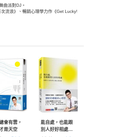
舞曲派對DJ。
浪》、暢銷心理學力作《Get Lucky!
總會有雲，
能自處，也能跟
才是天空
別人好好相處：
成熟大人該有的