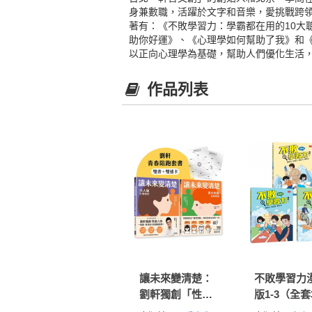
身兼數職，活躍於文字和音樂，愛挑戰跨領域
著有：《不敗學習力：學霸都在用的10大聰明
助你好運》、《心理學如何幫助了我》和《
以正向心理學為基礎，幫助人們優化生活
作品列表
讓未來變清楚：
不敗學習力
劉軒獨創「性格
版1-3（全套
八角」青春陪跑
冊）