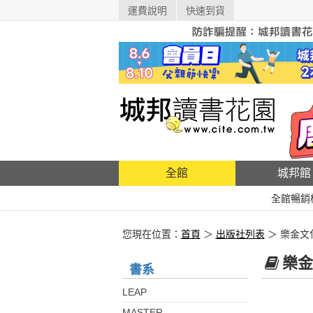
運費說明
快速到貨
全館
城邦館
全館暢銷
您現在位置：
首頁
＞
出版社列表
＞ 樂金文
樂金
書系
LEAP
MASTER