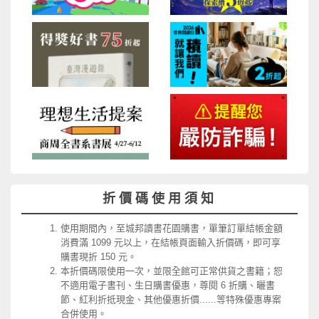
折價碼使用須知
使用期間內，至城邦讀書花園購書，單筆訂單結帳金額
消費滿 1099 元以上，在結帳頁面輸入折價碼，即可享
購書現折 150 元。
本折價碼限使用一次，並限全館可正常供貨之書籍；恕
不適用電子書刊、生日購書優惠，尊閱 6 折購、曬書
節、紅利折抵現金、其他優惠折價......等特殊優惠專案
合併使用。