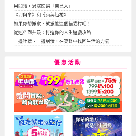
用閱讀，過濾篩選「自己人」
《刀與傘》和《雨與短槍》
如果你想搬家，就搬進這個貓貓村吧！
從迷茫到升級：打造你的人生遊戲攻略
一邊吐槽、一邊崩潰，在笑聲中找回生活的力氣
優惠活動