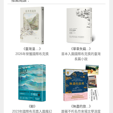
推薦閱讀：
《臺灣漫....》
《單車失竊...》
2026年榮獲國際布克獎
首本入圍國際布克獎的臺灣
長篇小說
《鯨》
《無盡的旅...》
2023年國際布克獎入圍魔幻
跟著不朽名作來場文學深度