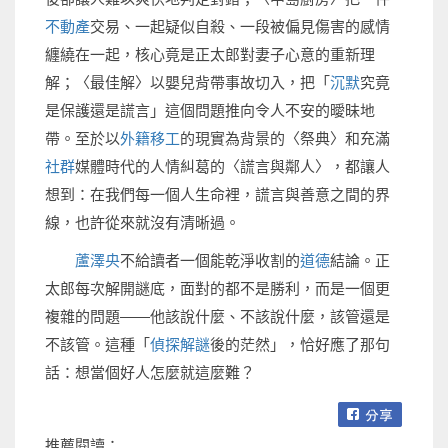
不動產
交易、一起疑似自殺、一段被偏見傷害的感情
纏繞在一起，核心竟是正太郎對妻子心意的重新理
解；〈最佳解〉以嬰兒背帶事故切入，把「
沉默
究竟
是保護還是謊言」這個問題推向令人不安的曖昧地
帶。至於以
外籍移工
的現實為背景的〈祭典〉和充滿
社群
媒體時代的人情糾葛的〈謊言與鄰人〉，都讓人
想到：在我們每一個人生命裡，謊言與善意之間的界
線，也許從來就沒有清晰過。
蘆澤央
不給讀者一個能乾淨收割的
道德
結論。正
太郎每次解開謎底，面對的都不是勝利，而是一個更
複雜的問題——他該說什麼、不該說什麼，該管還是
不該管。這種「
偵探解謎
後的茫然」，恰好應了那句
話：想當個好人怎麼就這麼難？
推薦閱讀：