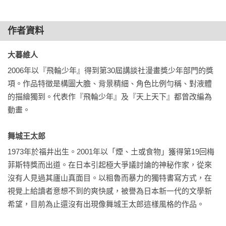
作者資料
大暮維人 
2006年以『飛輪少年』得到第30屆講談社漫畫獎少年部門的獎
項。作品特徵是構圖大膽、背景精細、角色比例勻稱、對液體
的描繪獨到。代表作『飛輪少年』及『天上天下』都曾改編為
動畫。

舞城王太郎 
1973年於福井出生。2001年以「煙、土或食物」獲得第19回梅
菲斯特獎而出道。在日本引起極大爭議討論的神秘作家，從來
沒有人見過其廬山真面目。以粗魯而暴力的獨特書寫方式，在
視覺上給讀者意想不到的爽快感，被譽為日本新一代的文學新
希望，目前為止還沒有出現像舞城王太郎這樣風格的作品。