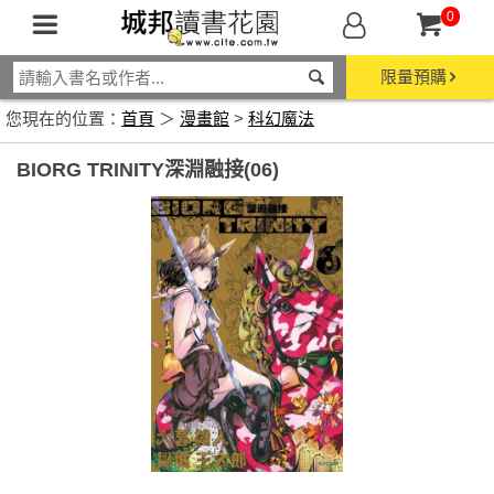
0
限量預購
您現在的位置：
首頁
＞
漫畫館
>
科幻魔法
BIORG TRINITY深淵融接(06)