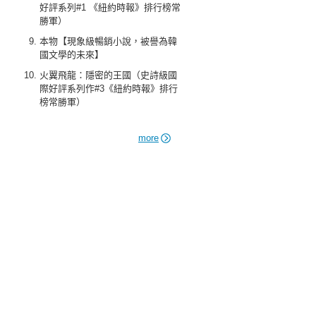
好評系列#1 《紐約時報》排行榜常
勝軍）
本物【現象級暢銷小說，被譽為韓
國文學的未來】
火翼飛龍：隱密的王國（史詩級國
際好評系列作#3《紐約時報》排行
榜常勝軍）
more