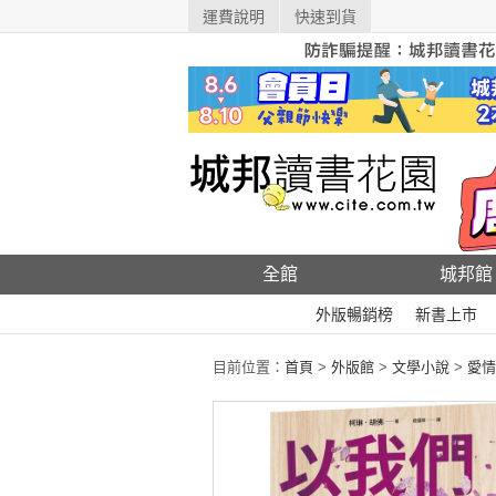
運費說明
快速到貨
全館
城邦館
外版暢銷榜
新書上市
目前位置：
首頁
>
外版館
>
文學小說
>
愛情