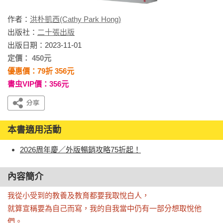
作者：
洪朴凱西(Cathy Park Hong)
出版社：
二十張出版
出版日期：2023-11-01
定價： 450元
優惠價：79折 356元
書虫VIP價：356元
本書適用活動
2026周年慶／外版暢銷攻略75折起！
內容簡介
我從小受到的教養及教育都要我取悅白人，

就算宣稱要為自己而寫，我的自我當中仍有一部分想取悅他
們。
