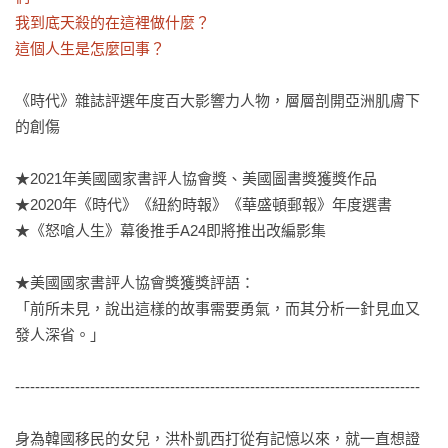
我到底天殺的在這裡做什麼？

這個人生是怎麼回事？
《時代》雜誌評選年度百大影響力人物，層層剖開亞洲肌膚下
的創傷

★2021年美國國家書評人協會獎、美國圖書獎獲獎作品

★2020年《時代》《紐約時報》《華盛頓郵報》年度選書

★《怒嗆人生》幕後推手A24即將推出改編影集

★美國國家書評人協會獎獲獎評語：

「前所未見，說出這樣的故事需要勇氣，而其分析一針見血又
發人深省。」

---------------------------------------------------------------------------------

身為韓國移民的女兒，洪朴凱西打從有記憶以來，就一直想證