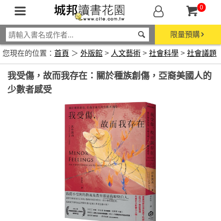
0
限量預購
您現在的位置：
首頁
＞
外版館
>
人文藝術
>
社會科學
>
社會議題
我受傷，故而我存在：關於種族創傷，亞裔美國人的
少數者感受