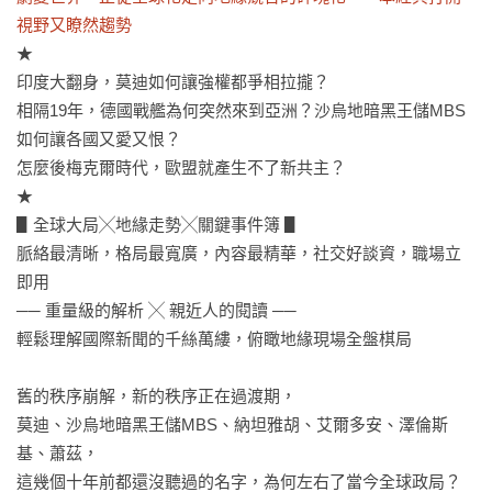
視野又瞭然趨勢
★

印度大翻身，莫迪如何讓強權都爭相拉攏？

相隔19年，德國戰艦為何突然來到亞洲？沙烏地暗黑王儲MBS
如何讓各國又愛又恨？

怎麼後梅克爾時代，歐盟就產生不了新共主？

★

▋全球大局╳地緣走勢╳關鍵事件簿 ▋

脈絡最清晰，格局最寬廣，內容最精華，社交好談資，職場立
即用 

── 重量級的解析 ╳ 親近人的閱讀 ──

輕鬆理解國際新聞的千絲萬縷，俯瞰地緣現場全盤棋局

舊的秩序崩解，新的秩序正在過渡期，

莫迪、沙烏地暗黑王儲MBS、納坦雅胡、艾爾多安、澤倫斯
基、蕭茲，

這幾個十年前都還沒聽過的名字，為何左右了當今全球政局？
