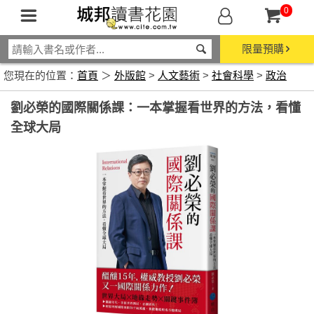
0
限量預購
您現在的位置：
首頁
＞
外版館
>
人文藝術
>
社會科學
>
政治
劉必榮的國際關係課：一本掌握看世界的方法，看懂
全球大局