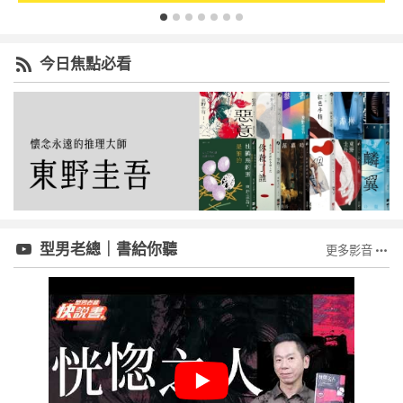
今日焦點必看
型男老總｜書給你聽
更多影音