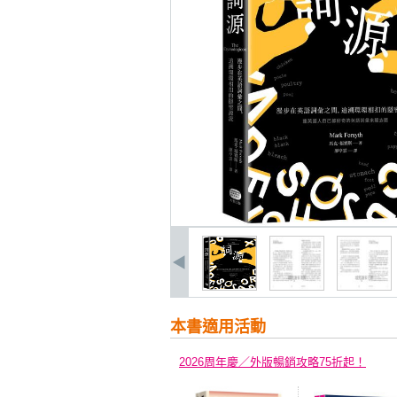
本書適用活動
2026周年慶／外版暢銷攻略75折起！