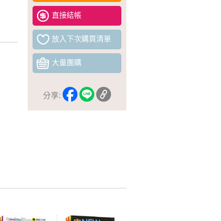
直接結帳
放入下次購買清單
大量團購
分享: