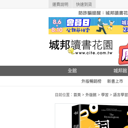
運費說明
快速到貨
全館
城邦館
外版暢銷榜
新書上市
目前位置：
首頁
>
外版館
>
學習
>
語言學習