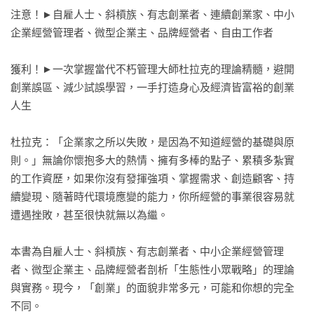
注意！►自雇人士、斜槓族、有志創業者、連續創業家、中小
企業經營管理者、微型企業主、品牌經營者、自由工作者

獲利！►一次掌握當代不朽管理大師杜拉克的理論精髓，避開
創業誤區、減少試誤學習，一手打造身心及經濟皆富裕的創業
人生

杜拉克：「企業家之所以失敗，是因為不知道經營的基礎與原
則。」無論你懷抱多大的熱情、擁有多棒的點子、累積多紮實
的工作資歷，如果你沒有發揮強項、掌握需求、創造顧客、持
續變現、隨著時代環境應變的能力，你所經營的事業很容易就
遭遇挫敗，甚至很快就無以為繼。

本書為自雇人士、斜槓族、有志創業者、中小企業經營管理
者、微型企業主、品牌經營者剖析「生態性小眾戰略」的理論
與實務。現今，「創業」的面貌非常多元，可能和你想的完全
不同。
