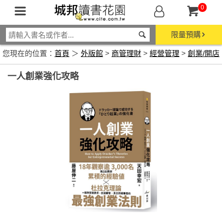
0
限量預購
您現在的位置：
首頁
＞
外版館
>
商管理財
>
經營管理
>
創業/開店
一人創業強化攻略