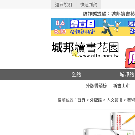
運費說明
快速到貨
全館
城邦館
外版暢銷榜
新書上市
目前位置：
首頁
>
外版館
>
人文藝術
>
藝術