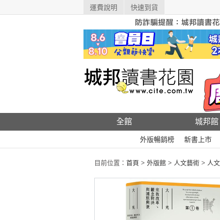
運費說明
快速到貨
全館
城邦館
外版暢銷榜
新書上市
目前位置：
首頁
>
外版館
>
人文藝術
>
人文