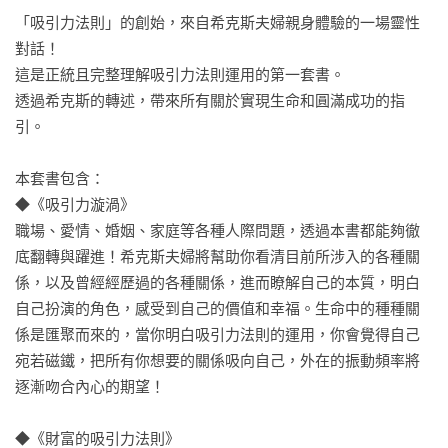
「吸引力法則」的創始，來自希克斯夫婦親身體驗的一場靈性
對話！

這是正統且完整理解吸引力法則運用的第一套書。

透過希克斯的轉述，帶來所有關於實現生命和圓滿成功的指
引。

本套書包含：

◆《吸引力漩渦》

職場、愛情、婚姻、家庭等各種人際問題，透過本書都能夠徹
底翻轉與躍進！希克斯夫婦將幫助你看清目前所涉入的各種關
係，以及曾經經歷過的各種關係，進而瞭解自己的本質，明白
自己扮演的角色，感受到自己的價值和幸福。生命中的種種關
係是匯聚而來的，當你明白吸引力法則的運用，你會覺得自己
宛若磁鐵，把所有你想要的關係吸向自己，外在的振動頻率將
逐漸吻合內心的期望！

◆《財富的吸引力法則》
