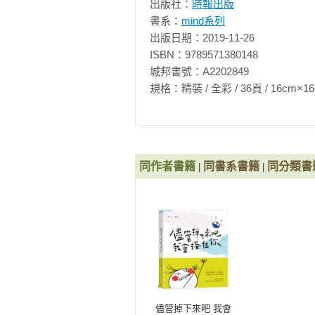
出版社：
時報出版
書系：
mind系列
出版日期：2019-11-26

ISBN：9789571380148

城邦書號：A2202849

規格：精裝 / 全彩 / 36頁 / 16cm×16cm    
同作者書籍
同書系書籍
同分類書
|
|
儘管掉下來吧 我會