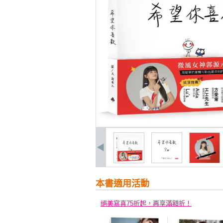
本書適用活動
絕美寫真75折起，再享滿額折！