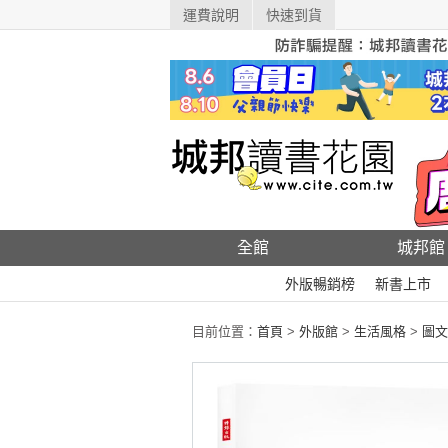
運費說明
快速到貨
全館
城邦館
外版暢銷榜
新書上市
目前位置：
首頁
>
外版館
>
生活風格
>
圖文