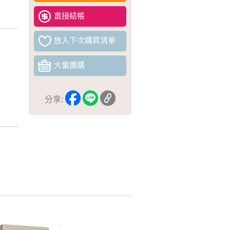
直接結帳
放入下次購買清單
大量團購
分享: