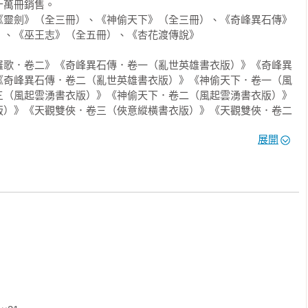
萬冊銷售。

《靈劍》（全三冊）、《神偷天下》（全三冊）、《奇峰異石傳》
、《巫王志》（全五冊）、《杏花渡傳說》

羅歌．卷二》《奇峰異石傳．卷一（亂世英雄書衣版）》《奇峰異
《奇峰異石傳．卷二（亂世英雄書衣版）》《神偷天下．卷一（風
三（風起雲湧書衣版）》《神偷天下．卷二（風起雲湧書衣版）》
版）》《天觀雙俠．卷三（俠意縱橫書衣版）》《天觀雙俠．卷二
．卷四（俠意縱橫書衣版）》《靈劍．卷一（劍氣奔騰書衣版）》
展開
》《靈劍．卷二（劍氣奔騰書衣版）》《巫王志．卷五（最終
傳說》《巫王志．卷一》《巫王志．卷三》《巫王志．卷二》《生
紋墨韻書衣版）》《生死谷．卷三（彩紋墨韻書衣版）》《生死
卷二》《生死谷．卷二（彩紋墨韻書衣版）》《（文庫版）靈劍．
《（文庫版）靈劍．卷二》《（文庫版）靈劍．卷五》《（文庫
版）靈劍．卷四》《奇峰異石傳．卷一》《奇峰異石傳．卷三（最
（文庫版）天觀雙俠．卷一》《（文庫版）天觀雙俠．卷七》
（文庫版）天觀雙俠．卷二》《（文庫版）天觀雙俠．卷五》
）》《（文庫版）天觀雙俠．卷六》《（文庫版）天觀雙俠．卷
一》《（文庫版）奇峰異石傳．卷三》《（文庫版）奇峰異石傳．
卷五》《（文庫版）奇峰異石傳．卷六（完）》《（文庫版）奇峰
》《神偷天下．卷三（最終卷）》《神偷天下．卷二》《（文庫