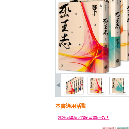
本書適用活動
2026周年慶／超值套書5折起！