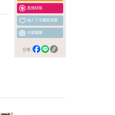
直接結帳
放入下次購買清單
大量團購
分享: