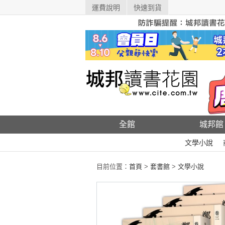
運費說明
快速到貨
全館
城邦館
文學小說
目前位置：
首頁
>
套書館
>
文學小說