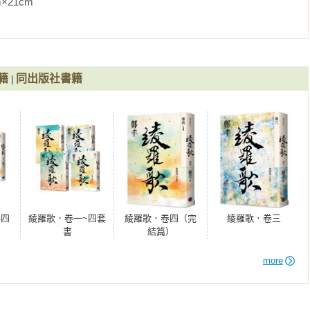
                
）神偷天下．卷三》《（文庫版）神偷天下．卷二》《（文庫版）
偷天下．卷六（完）》《（文庫版）神偷天下．卷四》《靈劍．卷
靈劍．卷二》
籍
同出版社書籍
|
卷四
綾羅歌．卷一~四套
綾羅歌．卷四（完
綾羅歌．卷三
書
結篇）
more