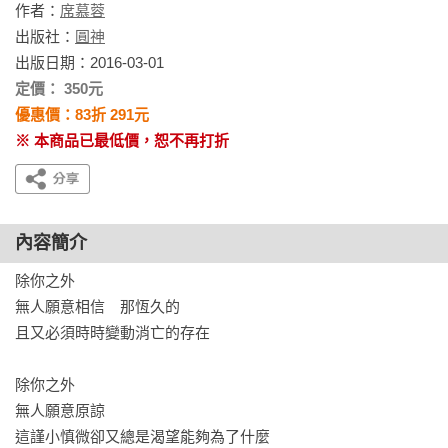
作者：
席慕蓉
出版社：
圓神
出版日期：2016-03-01
定價： 350元
優惠價：83折 291元
※ 本商品已最低價，恕不再打折
內容簡介
除你之外

無人願意相信 那恆久的

且又必須時時變動消亡的存在

除你之外

無人願意原諒

這謹小慎微卻又總是渴望能夠為了什麼
