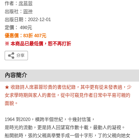
作者：
席慕蓉
出版社：
圓神
出版日期：2022-12-01
定價： 490元
優惠價：83折 407元
※ 本商品已最低價，恕不再打折
內容簡介
★ 收錄詩人席慕蓉珍貴的書信紀錄，其中更有從未發表過，少
女求學時期與家人的書信，從中可窺見作者日常中平易可親的
面貌。
1964 到2020，橫跨半個世紀，十幾封信箋，

是時光的流動，更是詩人回望寫作數十載，最動人的凝視。

船開航時，張的父親高舉雙手成一個十字形，丁的父親向她女