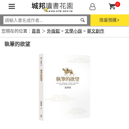
0
限量預購
您現在的位置：
首頁
＞
外版館
>
文學小說
>
華文創作
執筆的欲望