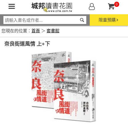
0
限量預購
您現在的位置：
首頁
＞
套書館
奈良街道風情 上+下