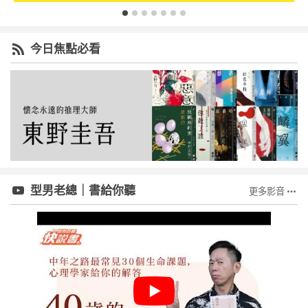
今日焦點必看
型男老總｜書給你聽
更多影音