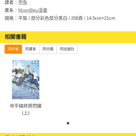
譯者：
甲魚
書系：
MoonBleu漫畫
規格：平裝 / 部分彩色部分黑白 / 208頁 / 14.5cm×21cm                
相關書籍
同作者
同書系
同分類
同出版社
地平線終將閃耀
(上)