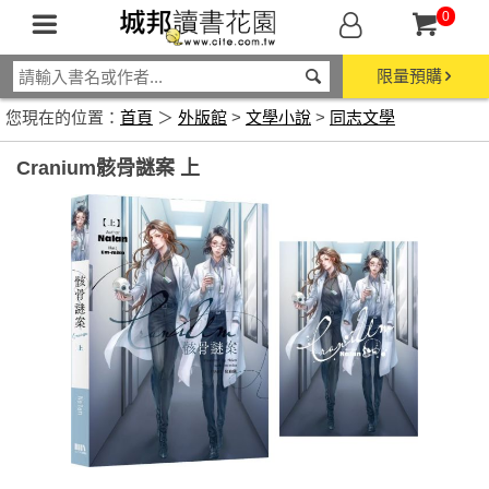
0
限量預購
您現在的位置：
首頁
＞
外版館
>
文學小說
>
同志文學
Cranium骸骨謎案 上