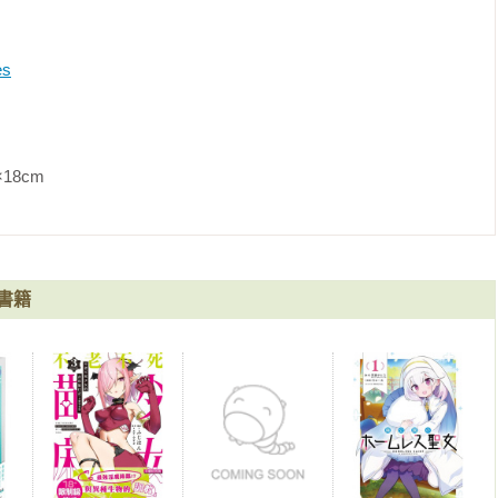
es
               
書籍