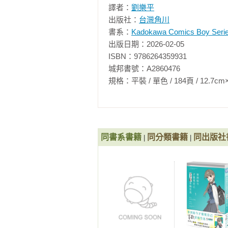
譯者：
劉樂平
出版社：
台灣角川
書系：
Kadokawa Comics Boy Seri
出版日期：2026-02-05

ISBN：9786264359931

城邦書號：A2860476

規格：平裝 / 單色 / 184頁 / 12.7cm×18cm 
同書系書籍
同分類書籍
同出版社
|
|