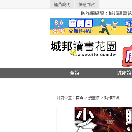
運費說明
快速到貨
全館
城邦館
目前位置：
首頁
>
漫畫館
>
動作冒險