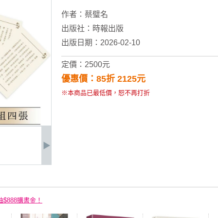
作者：
蔡璧名
出版社：
時報出版
出版日期：2026-02-10
定價：2500元
優惠價：85折 2125元
※本商品已最低價，恕不再打折
抽$888購書金！