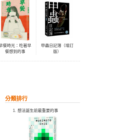
早餐時光：吃著早
甲蟲日記簿（增訂
餐想到的事
版）
分類排行
想法誕生前最重要的事