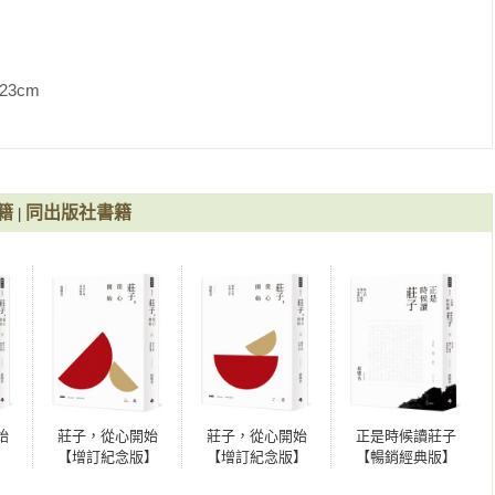
              
籍
同出版社書籍
|
始
莊子，從心開始
莊子，從心開始
正是時候讀莊子
】
【增訂紀念版】
【增訂紀念版】
【暢銷經典版】
，無
貳：勇於不敢，愛
壹：體驗古典，安
參：莊子的遊心、