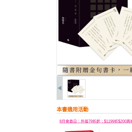
本書適用活動
8月會員日：外版79折起；$1199折$200再