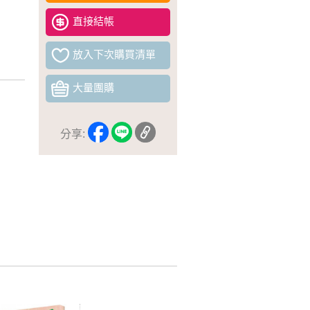
直接結帳
放入下次購買清單
大量團購
分享: