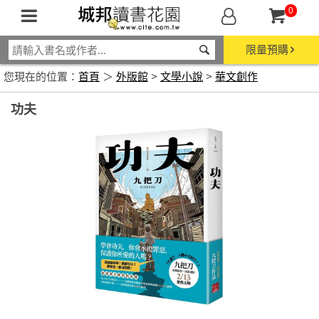
0
限量預購
您現在的位置：
首頁
＞
外版館
>
文學小說
>
華文創作
功夫