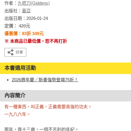
作者：
九把刀(Giddens)
出版社：
蓋亞
出版日期：2026-01-24
定價： 420元
優惠價：83折 349元
※ 本商品已最低價，恕不再打折
本書適用活動
2026周年慶／新書強勢登場75折！
內容簡介
有一種東西，叫正義，正義需要高強的功夫。

一九八六年。
那年，我十三歲，一個不吉利的年紀。
