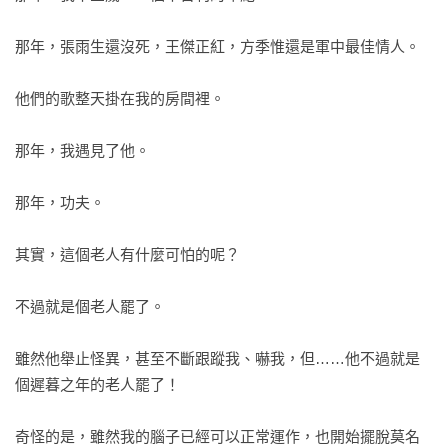
那年，張雨生還沒死，王傑正紅，方季惟還是軍中最佳情人。

他們的歌整天掛在我的房間裡。

那年，我遇見了他。

那年，功夫。

其實，這個老人有什麼可怕的呢？

不過就是個老人罷了。

雖然他舉止怪異，甚至不斷跟蹤我、嚇我，但……他不過就是
個遲暮之年的老人罷了！

奇怪的是，雖然我的腦子已經可以正常運作，也開始擺脫莫名