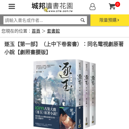
0
限量預購
您現在的位置：
首頁
＞
套書館
逐玉【第一部】（上中下卷套書）：同名電視劇原著
小說【劇照書腰版】