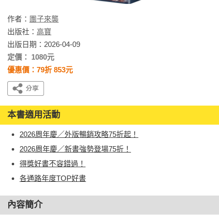
作者：
團子來襲
出版社：
高寶
出版日期：2026-04-09
定價： 1080元
優惠價：79折 853元
本書適用活動
2026周年慶／外版暢銷攻略75折起！
2026周年慶／新書強勢登場75折！
得獎好書不容錯過！
各通路年度TOP好書
內容簡介