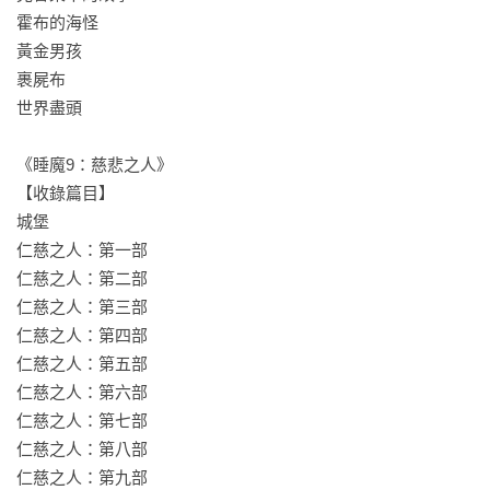
霍布的海怪

黃金男孩

裹屍布

世界盡頭

《睡魔9：慈悲之人》

【收錄篇目】

城堡

仁慈之人：第一部

仁慈之人：第二部

仁慈之人：第三部

仁慈之人：第四部

仁慈之人：第五部

仁慈之人：第六部

仁慈之人：第七部

仁慈之人：第八部

仁慈之人：第九部
