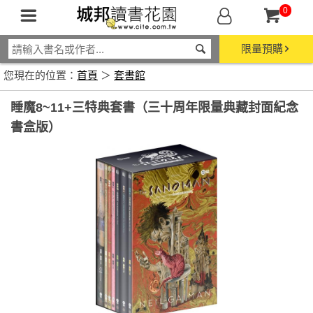
0
限量預購
您現在的位置：
首頁
＞
套書館
睡魔8~11+三特典套書（三十周年限量典藏封面紀念
書盒版）