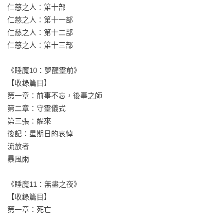
仁慈之人：第十部

仁慈之人：第十一部

仁慈之人：第十二部

仁慈之人：第十三部

《睡魔10：夢醒靈前》

【收錄篇目】

第一章：前事不忘，後事之師

第二章：守靈儀式

第三張：醒來

後記：星期日的哀悼

流放者

暴風雨

《睡魔11：無盡之夜》

【收錄篇目】

第一章：死亡
