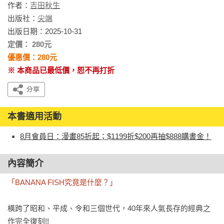
作者：
吉田秋生
出版社：
尖端
出版日期：2025-10-31
定價： 280元
優惠價：280元
※ 本商品已最低價，恕不再打折
本書適用活動
8月會員日：漫畫85折起；$1199折$200再抽$888購書金！
內容簡介
「BANANA FISH究竟是什麼？」
橫跨了昭和、平成、令和三個世代，40年來人氣長存的經典之
作完全復刻!!
