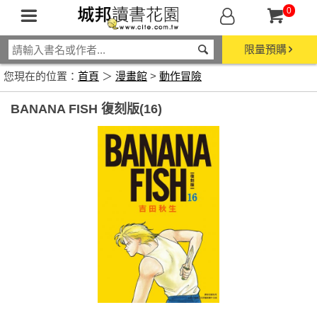
0
限量預購
您現在的位置：
首頁
＞
漫畫館
>
動作冒險
BANANA FISH 復刻版(16)