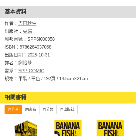
基本資料
作者：
吉田秋生
出版社：
尖端
城邦書號：SPP6I000958

ISBN：9786264037068

出版日期：2025-10-31

譯者：
謝怡苓
書系：
SPP-COMIC
規格：平裝 / 單色 / 192頁 / 14.5cm×21cm                
相關書籍
同作者
同書系
同分類
同出版社