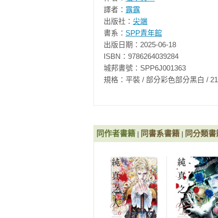
譯者：
露露
出版社：
尖端
書系：
SPP青年館
出版日期：2025-06-18

ISBN：9786264039284

城邦書號：SPP6J001363

規格：平裝 / 部分彩色部分黑白 / 212頁 / 12.
同作者書籍
同書系書籍
同分類書
|
|