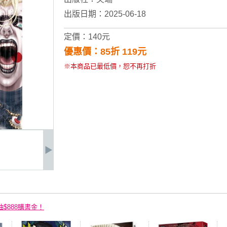
出版日期：2025-06-18
定價：140元
優惠價：85折 119元
※本商品已最低價，恕不再打折
抽$888購書金！