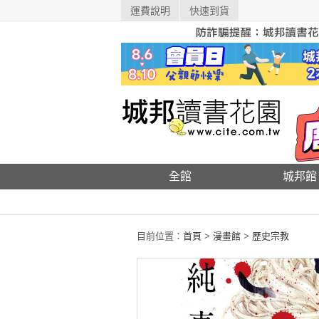
運費說明
快速到貨
全館
城邦館
目前位置：
首頁
>
漫畫館
>
歷史宗教