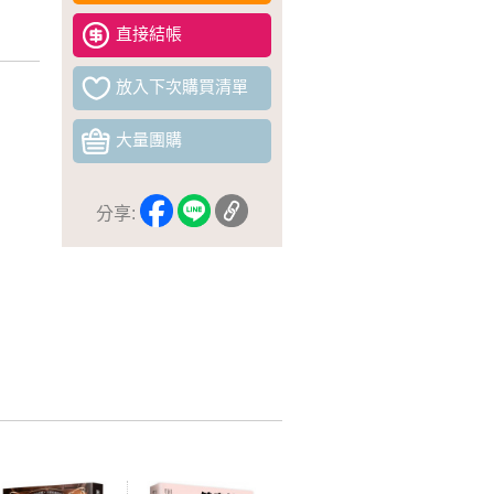
直接結帳
放入下次購買清單
大量團購
分享: