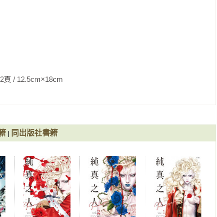
5cm×18cm                
籍
同出版社書籍
|