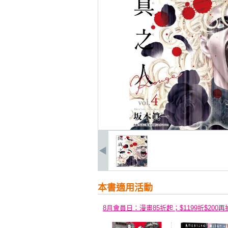
本書適用活動
8月會員日：漫畫85折起；$1199折$200再