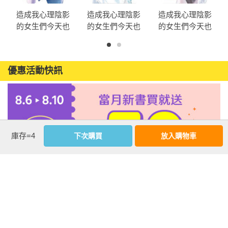
造成我心理陰影
造成我心理陰影
造成我心理陰影
的女生們今天也
的女生們今天也
的女生們今天也
不時偷看我，只
不時偷看我，只
不時偷看我，只
可惜為時已晚(04)
可惜為時已晚(03)
可惜為時已晚(02)
優惠活動快訊
庫存=4
下次購買
放入購物車
注意事項
若有任何購書問題，請參考
FAQ