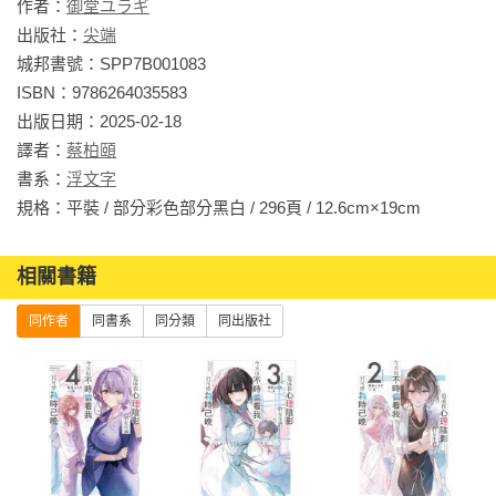
作者：
御堂ユラギ
出版社：
尖端
城邦書號：SPP7B001083

ISBN：9786264035583

出版日期：2025-02-18

譯者：
蔡柏頤
書系：
浮文字
規格：平裝 / 部分彩色部分黑白 / 296頁 / 12.6cm×19cm                
相關書籍
同作者
同書系
同分類
同出版社