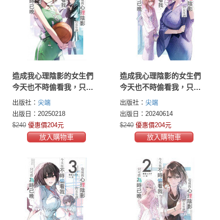
造成我心理陰影的女生們
造成我心理陰影的女生們
今天也不時偷看我，只可
今天也不時偷看我，只可
惜為時已晚(05)
惜為時已晚(04)
出版社：
尖端
出版社：
尖端
出版日：20250218
出版日：20240614
$240
優惠價204元
$240
優惠價204元
放入購物車
放入購物車