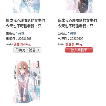
造成我心理陰影的女生們
造成我心理陰影的女生們
今天也不時偷看我，只可
今天也不時偷看我，只可
惜為時已晚(03)
惜為時已晚(02)
出版社：
尖端
出版社：
尖端
出版日：20231208
出版日：20230609
$240
優惠價204元
$240
優惠價204元
已售完，補書中
放入購物車