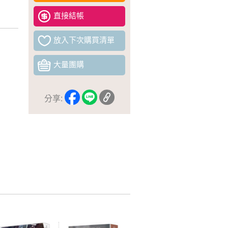
直接結帳
放入下次購買清單
大量團購
分享: