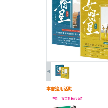
本書適用活動
「陸劇」發燒話題75折起！