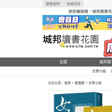
運費說明
快速到貨
全館
城邦館
文學小說
目前位置：
首頁
>
套書館
>
文學小說