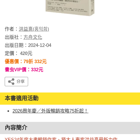
作者：
洪益憙(홍익희)
出版社：
方舟文化
出版日期：2024-12-04
定價： 420元
優惠價：79折 332元
書虫VIP價：332元
本書適用活動
2026周年慶／外版暢銷攻略75折起！
內容簡介
YES24年度大書暢銷作家、猶太人專家洪益憙最新力作
