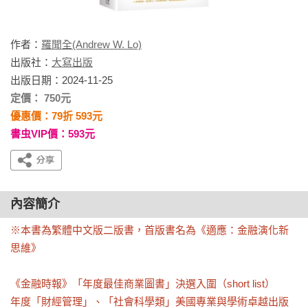
作者：
羅聞全(Andrew W. Lo)
出版社：
大寫出版
出版日期：2024-11-25
定價： 750元
優惠價：79折 593元
書虫VIP價：593元
內容簡介
※本書為繁體中文版二版書，首版書名為《適應：金融演化新
思維》

《金融時報》「年度最佳商業圖書」決選入圍（short list）

年度「財經管理」、「社會科學類」美國專業與學術卓越出版