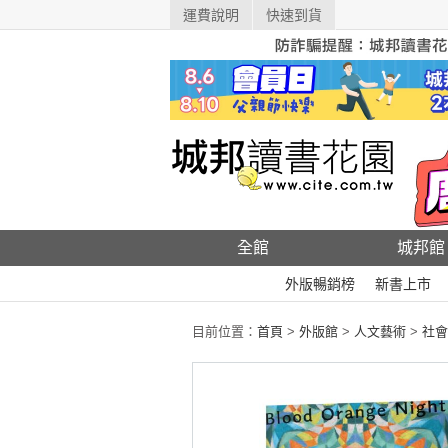
運費說明
快速到貨
全館
城邦館
外版暢銷榜
新書上市
目前位置：
首頁
>
外版館
>
人文藝術
>
社會