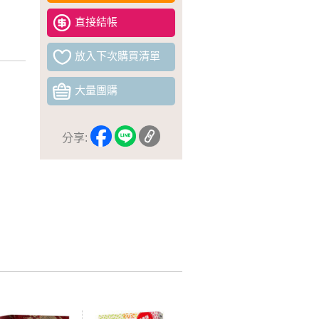
直接結帳
放入下次購買清單
大量團購
分享: