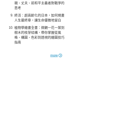
親、丈夫、前和平主義者對戰爭的
思考
終活：超高齡化的日本，如何規畫
人生最終章，讓生命優雅地留白
植物學繪畫全書：微觀一花一葉到
樹木的枝芽結構，帶你掌握從風
格、構圖、色彩到透視的繪圖技巧
指南
more