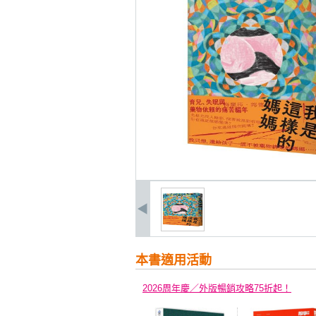
本書適用活動
2026周年慶／外版暢銷攻略75折起！