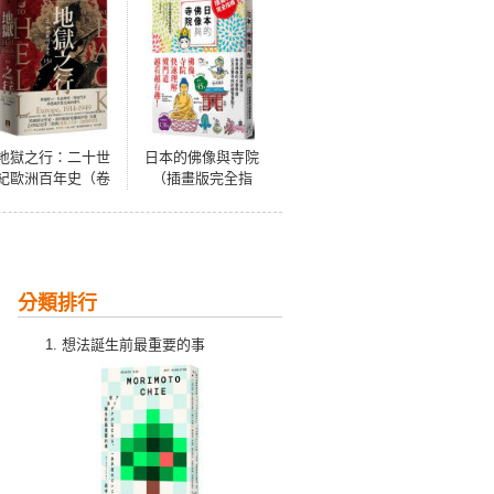
地獄之行：二十世
日本的佛像與寺院
紀歐洲百年史（卷
（插畫版完全指
一）1914-1949
南）
分類排行
想法誕生前最重要的事